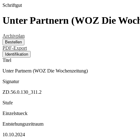
Schriftgut
Unter Partnern (WOZ Die Woch
Archivplan
Bestellen
PDF-Export
Identifikation
Titel
Unter Partnern (WOZ Die Wochenzeitung)
Signatur
ZD.56.0.130_311.2
Stufe
Einzelstueck
Entstehungszeitraum
10.10.2024