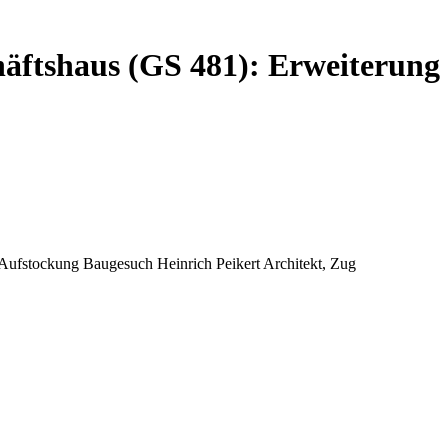
häftshaus (GS 481): Erweiterun
Aufstockung Baugesuch Heinrich Peikert Architekt, Zug