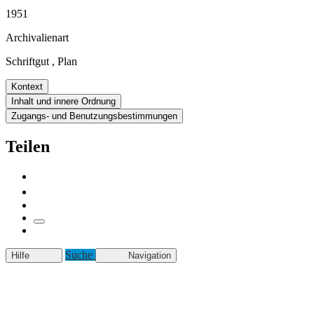
1951
Archivalienart
Schriftgut
,
Plan
Kontext
Inhalt und innere Ordnung
Zugangs- und Benutzungsbestimmungen
Teilen
Suche
Hilfe
Navigation