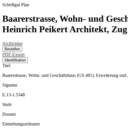
Schriftgut
Plan
Baarerstrasse, Wohn- und Gesc
Heinrich Peikert Architekt, Zug
Archivplan
Bestellen
PDF-Export
Identifikation
Titel
Baarerstrasse, Wohn- und Geschäftshaus (GS 481): Erweiterung und 
Signatur
E.13-1.5348
Stufe
Dossier
Entstehungszeitraum