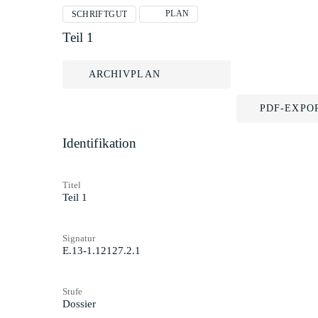
PLAN
SCHRIFTGUT
Teil 1
ARCHIVPLAN
PDF-EXPO
Identifikation
Titel
Teil 1
Signatur
E.13-1.12127.2.1
Stufe
Dossier