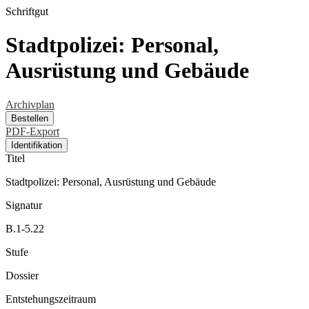
Schriftgut
Stadtpolizei: Personal,
Ausrüstung und Gebäude
Archivplan
Bestellen
PDF-Export
Identifikation
Titel
Stadtpolizei: Personal, Ausrüstung und Gebäude
Signatur
B.1-5.22
Stufe
Dossier
Entstehungszeitraum