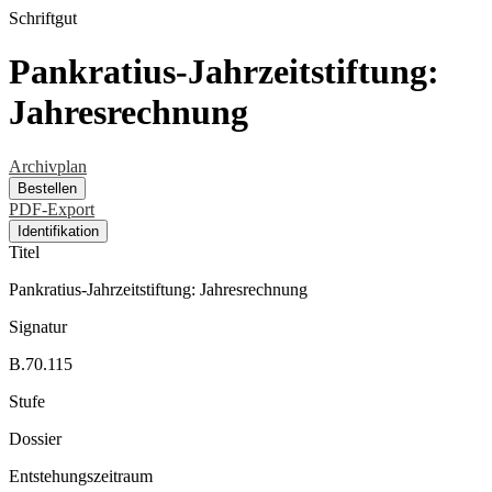
Schriftgut
Pankratius-Jahrzeitstiftung:
Jahresrechnung
Archivplan
Bestellen
PDF-Export
Identifikation
Titel
Pankratius-Jahrzeitstiftung: Jahresrechnung
Signatur
B.70.115
Stufe
Dossier
Entstehungszeitraum