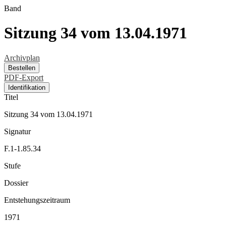
Band
Sitzung 34 vom 13.04.1971
Archivplan
Bestellen
PDF-Export
Identifikation
Titel
Sitzung 34 vom 13.04.1971
Signatur
F.1-1.85.34
Stufe
Dossier
Entstehungszeitraum
1971