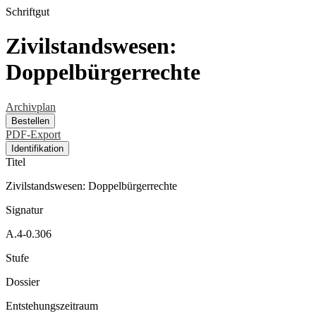
Schriftgut
Zivilstandswesen:
Doppelbürgerrechte
Archivplan
Bestellen
PDF-Export
Identifikation
Titel
Zivilstandswesen: Doppelbürgerrechte
Signatur
A.4-0.306
Stufe
Dossier
Entstehungszeitraum