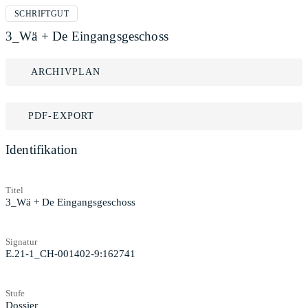
SCHRIFTGUT
3_Wä + De Eingangsgeschoss
ARCHIVPLAN
PDF-EXPORT
Identifikation
Titel
3_Wä + De Eingangsgeschoss
Signatur
E.21-1_CH-001402-9:162741
Stufe
Dossier