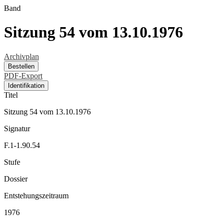
Band
Sitzung 54 vom 13.10.1976
Archivplan
Bestellen
PDF-Export
Identifikation
Titel
Sitzung 54 vom 13.10.1976
Signatur
F.1-1.90.54
Stufe
Dossier
Entstehungszeitraum
1976