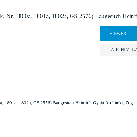
k.-Nr. 1800a, 1801a, 1802a, GS 2576) Baugesuch Heinri
VIEWER
ARCHIVPL
a, 1801a, 1802a, GS 2576) Baugesuch Heinrich Gysin Architekt, Zug