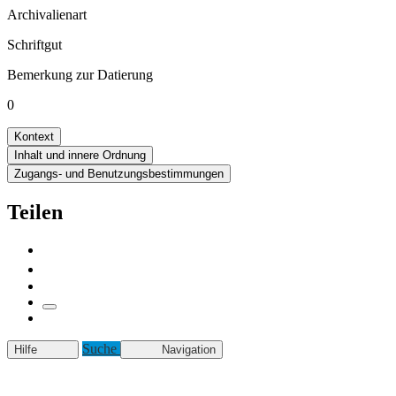
Archivalienart
Schriftgut
Bemerkung zur Datierung
0
Kontext
Inhalt und innere Ordnung
Zugangs- und Benutzungsbestimmungen
Teilen
Suche
Hilfe
Navigation