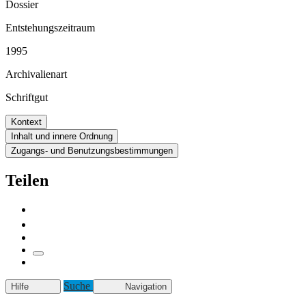
Dossier
Entstehungszeitraum
1995
Archivalienart
Schriftgut
Kontext
Inhalt und innere Ordnung
Zugangs- und Benutzungsbestimmungen
Teilen
Suche
Hilfe
Navigation