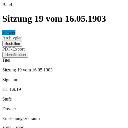
Band
Sitzung 19 vom 16.05.1903
Viewer
Archivplan
Bestellen
PDF-Export
Identifikation
Titel
Sitzung 19 vom 16.05.1903
Signatur
F.1-1.9.19
Stufe
Dossier
Entstehungszeitraum