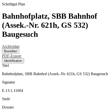
Schriftgut
Plan
Bahnhofplatz, SBB Bahnhof
(Assek.-Nr. 621h, GS 532)
Baugesuch
Archivplan
Bestellen
PDF-Export
Identifikation
Titel
Bahnhofplatz, SBB Bahnhof (Assek.-Nr. 621h, GS 532) Baugesuch
Signatur
E.13-1.11064
Stufe
Dossier