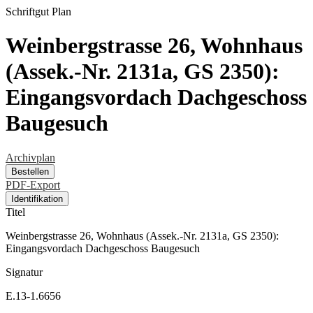
Schriftgut
Plan
Weinbergstrasse 26, Wohnhaus
(Assek.-Nr. 2131a, GS 2350):
Eingangsvordach Dachgeschoss
Baugesuch
Archivplan
Bestellen
PDF-Export
Identifikation
Titel
Weinbergstrasse 26, Wohnhaus (Assek.-Nr. 2131a, GS 2350):
Eingangsvordach Dachgeschoss Baugesuch
Signatur
E.13-1.6656