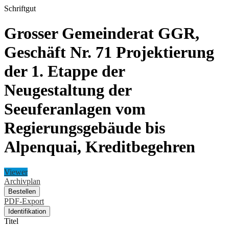
Schriftgut
Grosser Gemeinderat GGR,
Geschäft Nr. 71 Projektierung
der 1. Etappe der
Neugestaltung der
Seeuferanlagen vom
Regierungsgebäude bis
Alpenquai, Kreditbegehren
Viewer
Archivplan
Bestellen
PDF-Export
Identifikation
Titel