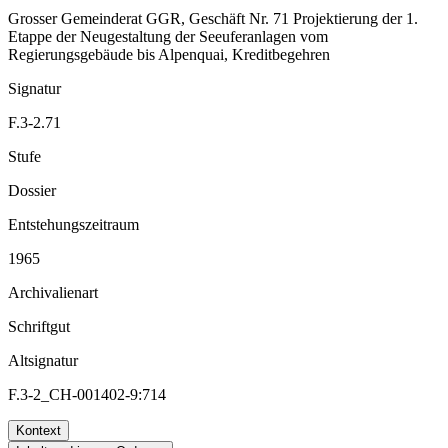
Grosser Gemeinderat GGR, Geschäft Nr. 71 Projektierung der 1.
Etappe der Neugestaltung der Seeuferanlagen vom
Regierungsgebäude bis Alpenquai, Kreditbegehren
Signatur
F.3-2.71
Stufe
Dossier
Entstehungszeitraum
1965
Archivalienart
Schriftgut
Altsignatur
F.3-2_CH-001402-9:714
Kontext