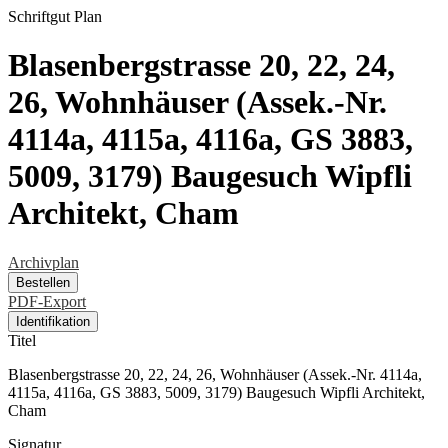
Schriftgut
Plan
Blasenbergstrasse 20, 22, 24,
26, Wohnhäuser (Assek.-Nr.
4114a, 4115a, 4116a, GS 3883,
5009, 3179) Baugesuch Wipfli
Architekt, Cham
Archivplan
Bestellen
PDF-Export
Identifikation
Titel
Blasenbergstrasse 20, 22, 24, 26, Wohnhäuser (Assek.-Nr. 4114a,
4115a, 4116a, GS 3883, 5009, 3179) Baugesuch Wipfli Architekt,
Cham
Signatur