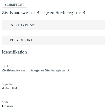
SCHRIFTGUT
Zivilstandswesen: Belege zu Sterberegister B
ARCHIVPLAN
PDF-EXPORT
Identifikation
Titel
Zivilstandswesen: Belege zu Sterberegister B
Signatur
A.4-0.104
Stufe
Dossier