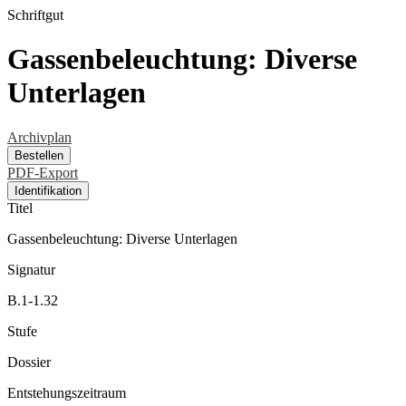
Schriftgut
Gassenbeleuchtung: Diverse
Unterlagen
Archivplan
Bestellen
PDF-Export
Identifikation
Titel
Gassenbeleuchtung: Diverse Unterlagen
Signatur
B.1-1.32
Stufe
Dossier
Entstehungszeitraum