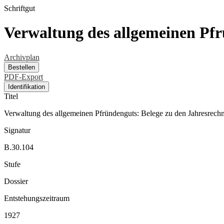
Schriftgut
Verwaltung des allgemeinen Pf
Archivplan
Bestellen
PDF-Export
Identifikation
Titel
Verwaltung des allgemeinen Pfründenguts: Belege zu den Jahresrec
Signatur
B.30.104
Stufe
Dossier
Entstehungszeitraum
1927