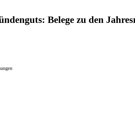
ründenguts: Belege zu den Jahre
hnungen