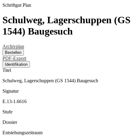
Schriftgut
Plan
Schulweg, Lagerschuppen (GS
1544) Baugesuch
Archivplan
Bestellen
PDF-Export
Identifikation
Titel
Schulweg, Lagerschuppen (GS 1544) Baugesuch
Signatur
E.13-1.6616
Stufe
Dossier
Entstehungszeitraum