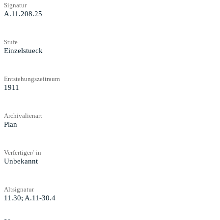
Signatur
A.11.208.25
Stufe
Einzelstueck
Entstehungszeitraum
1911
Archivalienart
Plan
Verfertiger/-in
Unbekannt
Altsignatur
11.30; A.11-30.4