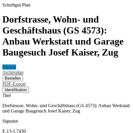
Schriftgut
Plan
Dorfstrasse, Wohn- und
Geschäftshaus (GS 4573):
Anbau Werkstatt und Garage
Baugesuch Josef Kaiser, Zug
Viewer
Archivplan
Bestellen
PDF-Export
Identifikation
Titel
Dorfstrasse, Wohn- und Geschäftshaus (GS 4573): Anbau Werkstatt
und Garage Baugesuch Josef Kaiser, Zug
Signatur
E.13-1.7430