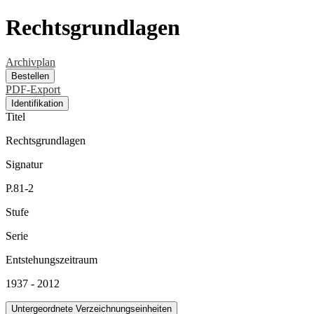
Rechtsgrundlagen
Archivplan
Bestellen
PDF-Export
Identifikation
Titel
Rechtsgrundlagen
Signatur
P.81-2
Stufe
Serie
Entstehungszeitraum
1937 - 2012
Untergeordnete Verzeichnungseinheiten