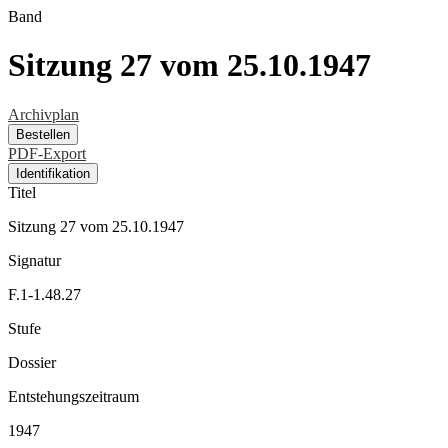
Band
Sitzung 27 vom 25.10.1947
Archivplan
Bestellen
PDF-Export
Identifikation
Titel
Sitzung 27 vom 25.10.1947
Signatur
F.1-1.48.27
Stufe
Dossier
Entstehungszeitraum
1947