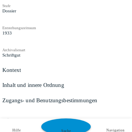
Stufe
Dossier
Entstehungszeitraum
1933
Archivalienart
Schriftgut
Kontext
Inhalt und innere Ordnung
Zugangs- und Benutzungsbestimmungen
Teilen
Hilfe
Navigation
Suche