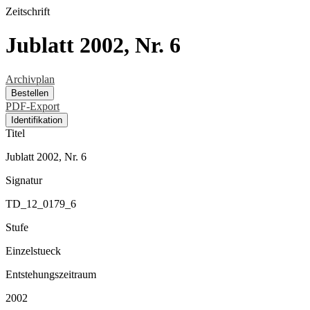
Zeitschrift
Jublatt 2002, Nr. 6
Archivplan
Bestellen
PDF-Export
Identifikation
Titel
Jublatt 2002, Nr. 6
Signatur
TD_12_0179_6
Stufe
Einzelstueck
Entstehungszeitraum
2002