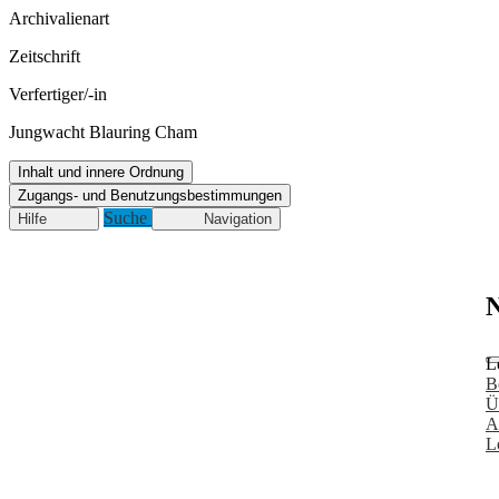
Archivalienart
Zeitschrift
Verfertiger/-in
Jungwacht Blauring Cham
Inhalt und innere Ordnung
Zugangs- und Benutzungsbestimmungen
Suche
Hilfe
Navigation
N
L
B
Ü
A
L