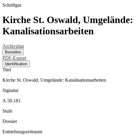
Schriftgut
Kirche St. Oswald, Umgelände:
Kanalisationsarbeiten
Archivplan
Bestellen
PDF-Export
Identifikation
Titel
Kirche St. Oswald, Umgelände: Kanalisationsarbeiten
Signatur
A.50.181
Stufe
Dossier
Entstehungszeitraum