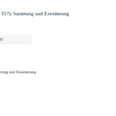
S 357): Sanierung und Erweiterung
RT
ierung und Erweiterung