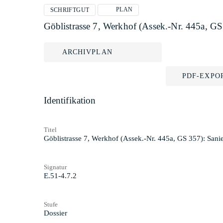
PLAN
SCHRIFTGUT
Göblistrasse 7, Werkhof (Assek.-Nr. 445a, G
ARCHIVPLAN
PDF-EXPO
Identifikation
Titel
Göblistrasse 7, Werkhof (Assek.-Nr. 445a, GS 357): San
Signatur
E.51-4.7.2
Stufe
Dossier