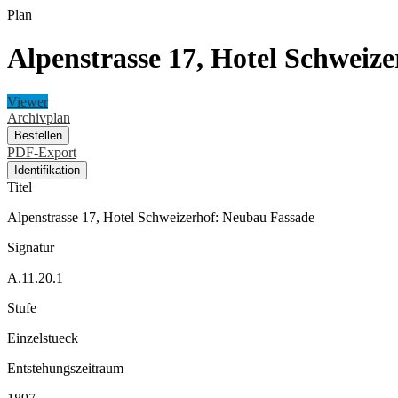
Plan
Alpenstrasse 17, Hotel Schweiz
Viewer
Archivplan
Bestellen
PDF-Export
Identifikation
Titel
Alpenstrasse 17, Hotel Schweizerhof: Neubau Fassade
Signatur
A.11.20.1
Stufe
Einzelstueck
Entstehungszeitraum