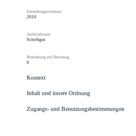
Entstehungszeitraum
2010
Archivalienart
Schriftgut
Bemerkung zur Datierung
0
Kontext
Inhalt und innere Ordnung
Zugangs- und Benutzungsbestimmungen