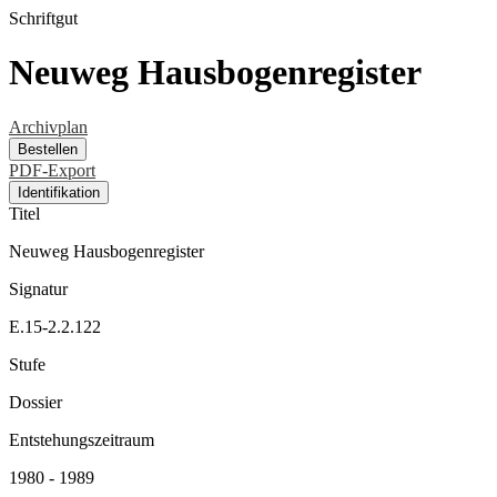
Schriftgut
Neuweg Hausbogenregister
Archivplan
Bestellen
PDF-Export
Identifikation
Titel
Neuweg Hausbogenregister
Signatur
E.15-2.2.122
Stufe
Dossier
Entstehungszeitraum
1980 - 1989