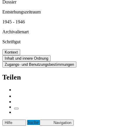
Dossier
Entstehungszeitraum
1945 - 1946
Archivalienart
Schriftgut
Kontext
Inhalt und innere Ordnung
Zugangs- und Benutzungsbestimmungen
Teilen
Suche
Hilfe
Navigation