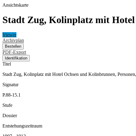
Ansichtskarte
Stadt Zug, Kolinplatz mit Hote
Viewer
Archivplan
Bestellen
PDF-Export
Identifikation
Titel
Stadt Zug, Kolinplatz mit Hotel Ochsen und Kolinbrunnen, Personen
Signatur
P.88-15.1
Stufe
Dossier
Entstehungszeitraum