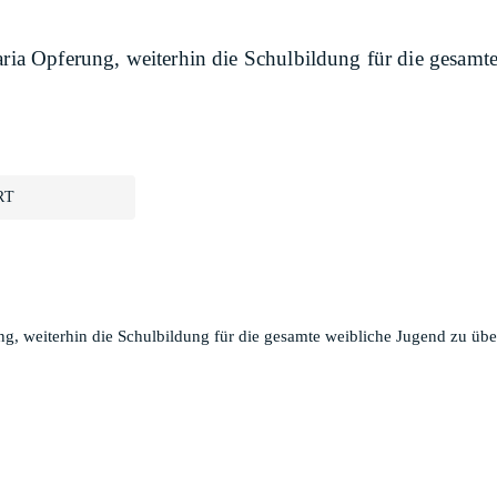
Maria Opferung, weiterhin die Schulbildung für die gesam
RT
ung, weiterhin die Schulbildung für die gesamte weibliche Jugend zu ü