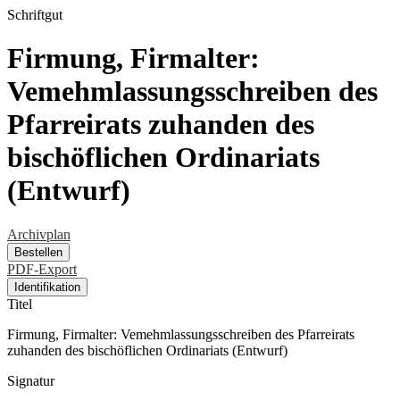
Schriftgut
Firmung, Firmalter:
Vemehmlassungsschreiben des
Pfarreirats zuhanden des
bischöflichen Ordinariats
(Entwurf)
Archivplan
Bestellen
PDF-Export
Identifikation
Titel
Firmung, Firmalter: Vemehmlassungsschreiben des Pfarreirats
zuhanden des bischöflichen Ordinariats (Entwurf)
Signatur