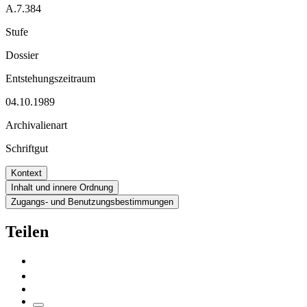
A.7.384
Stufe
Dossier
Entstehungszeitraum
04.10.1989
Archivalienart
Schriftgut
Kontext
Inhalt und innere Ordnung
Zugangs- und Benutzungsbestimmungen
Teilen