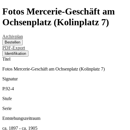
Fotos Mercerie-Geschäft am
Ochsenplatz (Kolinplatz 7)
Archivplan
Bestellen
PDF-Export
Identifikation
Titel
Fotos Mercerie-Geschäft am Ochsenplatz (Kolinplatz 7)
Signatur
P.92-4
Stufe
Serie
Entstehungszeitraum
ca. 1897 - ca. 1905