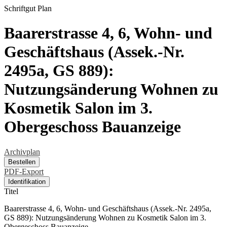
Schriftgut
Plan
Baarerstrasse 4, 6, Wohn- und
Geschäftshaus (Assek.-Nr.
2495a, GS 889):
Nutzungsänderung Wohnen zu
Kosmetik Salon im 3.
Obergeschoss Bauanzeige
Archivplan
Bestellen
PDF-Export
Identifikation
Titel
Baarerstrasse 4, 6, Wohn- und Geschäftshaus (Assek.-Nr. 2495a,
GS 889): Nutzungsänderung Wohnen zu Kosmetik Salon im 3.
Obergeschoss Bauanzeige