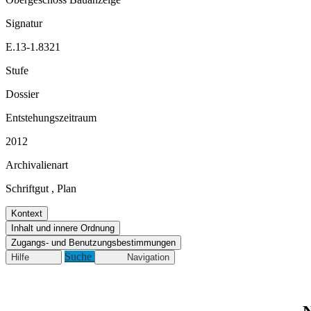
Signatur
E.13-1.8321
Stufe
Dossier
Entstehungszeitraum
2012
Archivalienart
Schriftgut
,
Plan
Kontext
Inhalt und innere Ordnung
Zugangs- und Benutzungsbestimmungen
Suche
Hilfe
Navigation