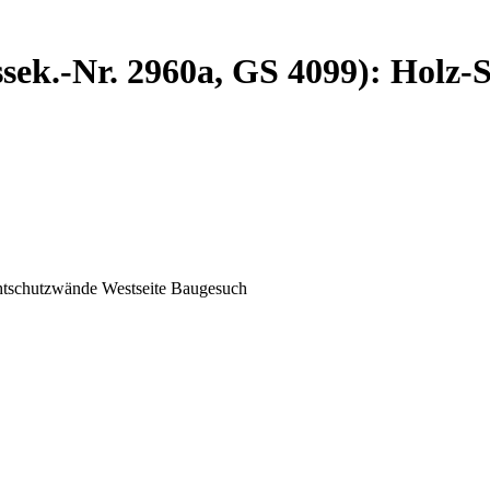
sek.-Nr. 2960a, GS 4099): Holz-
htschutzwände Westseite Baugesuch