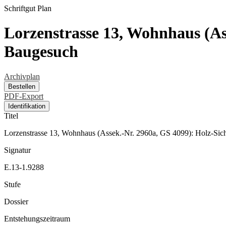
Schriftgut
Plan
Lorzenstrasse 13, Wohnhaus (As
Baugesuch
Archivplan
Bestellen
PDF-Export
Identifikation
Titel
Lorzenstrasse 13, Wohnhaus (Assek.-Nr. 2960a, GS 4099): Holz-Sic
Signatur
E.13-1.9288
Stufe
Dossier
Entstehungszeitraum