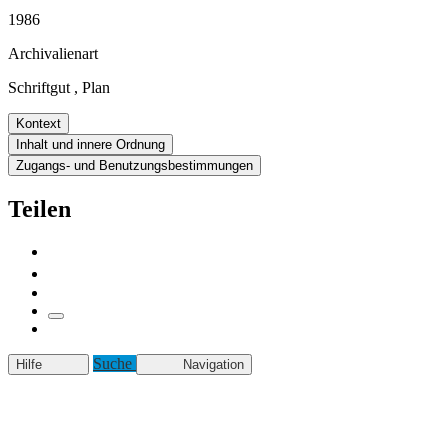
1986
Archivalienart
Schriftgut
,
Plan
Kontext
Inhalt und innere Ordnung
Zugangs- und Benutzungsbestimmungen
Teilen
Suche
Hilfe
Navigation