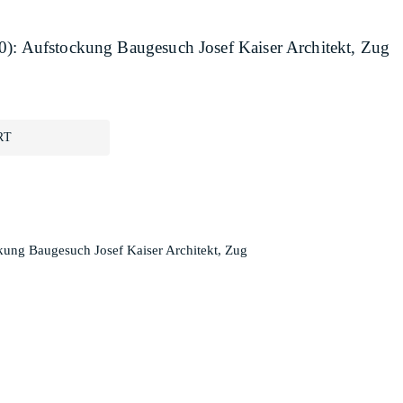
0): Aufstockung Baugesuch Josef Kaiser Architekt, Zug
RT
kung Baugesuch Josef Kaiser Architekt, Zug