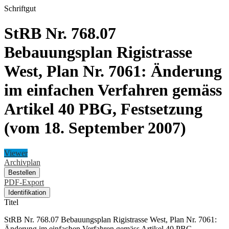
Schriftgut
StRB Nr. 768.07
Bebauungsplan Rigistrasse
West, Plan Nr. 7061: Änderung
im einfachen Verfahren gemäss
Artikel 40 PBG, Festsetzung
(vom 18. September 2007)
Viewer
Archivplan
Bestellen
PDF-Export
Identifikation
Titel
StRB Nr. 768.07 Bebauungsplan Rigistrasse West, Plan Nr. 7061:
Änderung im einfachen Verfahren gemäss Artikel 40 PBG,