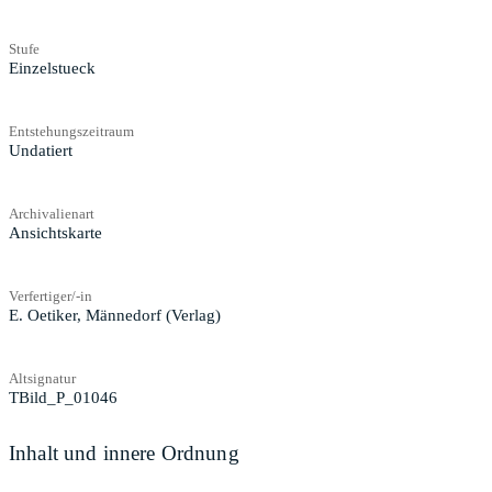
Stufe
Einzelstueck
Entstehungszeitraum
Undatiert
Archivalienart
Ansichtskarte
Verfertiger/-in
E. Oetiker, Männedorf (Verlag)
Altsignatur
TBild_P_01046
Inhalt und innere Ordnung