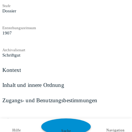
Stufe
Dossier
Entstehungszeitraum
1907
Archivalienart
Schriftgut
Kontext
Inhalt und innere Ordnung
Zugangs- und Benutzungsbestimmungen
Teilen
Hilfe
Navigation
Suche