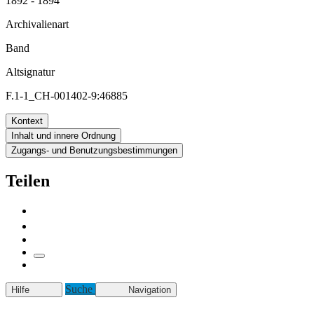
1892 - 1894
Archivalienart
Band
Altsignatur
F.1-1_CH-001402-9:46885
Kontext
Inhalt und innere Ordnung
Zugangs- und Benutzungsbestimmungen
Teilen
Suche
Hilfe
Navigation