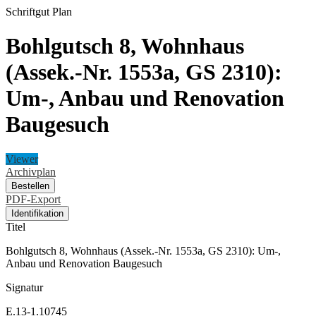
Schriftgut
Plan
Bohlgutsch 8, Wohnhaus
(Assek.-Nr. 1553a, GS 2310):
Um-, Anbau und Renovation
Baugesuch
Viewer
Archivplan
Bestellen
PDF-Export
Identifikation
Titel
Bohlgutsch 8, Wohnhaus (Assek.-Nr. 1553a, GS 2310): Um-,
Anbau und Renovation Baugesuch
Signatur
E.13-1.10745