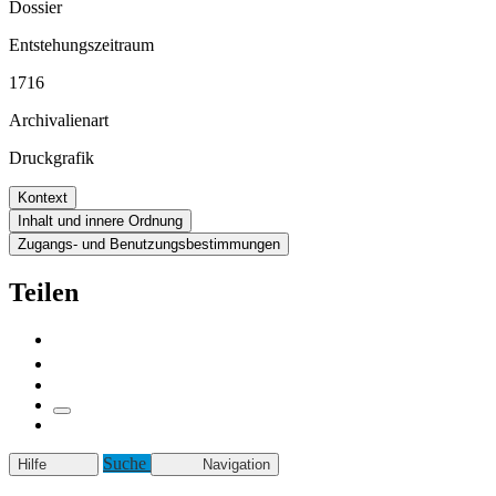
Dossier
Entstehungszeitraum
1716
Archivalienart
Druckgrafik
Kontext
Inhalt und innere Ordnung
Zugangs- und Benutzungsbestimmungen
Teilen
Suche
Hilfe
Navigation