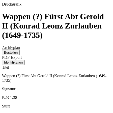
Druckgrafik
Wappen (?) Fürst Abt Gerold
II (Konrad Leonz Zurlauben
(1649-1735)
Archivplan
Bestellen
PDF-Export
Identifikation
Titel
Wappen (?) Fürst Abt Gerold II (Konrad Leonz Zurlauben (1649-
1735)
Signatur
P.23-1.38
Stufe