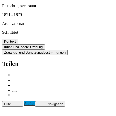
Entstehungszeitraum
1871 - 1879
Archivalienart
Schriftgut
Kontext
Inhalt und innere Ordnung
Zugangs- und Benutzungsbestimmungen
Teilen
Suche
Hilfe
Navigation