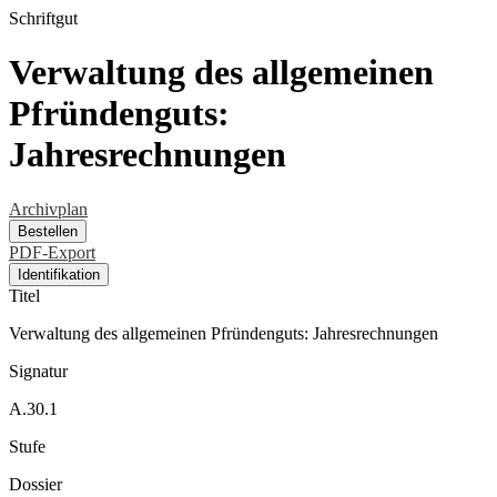
Schriftgut
Verwaltung des allgemeinen
Pfründenguts:
Jahresrechnungen
Archivplan
Bestellen
PDF-Export
Identifikation
Titel
Verwaltung des allgemeinen Pfründenguts: Jahresrechnungen
Signatur
A.30.1
Stufe
Dossier