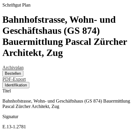
Schriftgut
Plan
Bahnhofstrasse, Wohn- und
Geschäftshaus (GS 874)
Bauermittlung Pascal Zürcher
Architekt, Zug
Archivplan
Bestellen
PDF-Export
Identifikation
Titel
Bahnhofstrasse, Wohn- und Geschäftshaus (GS 874) Bauermittlung
Pascal Zürcher Architekt, Zug
Signatur
E.13-1.2781