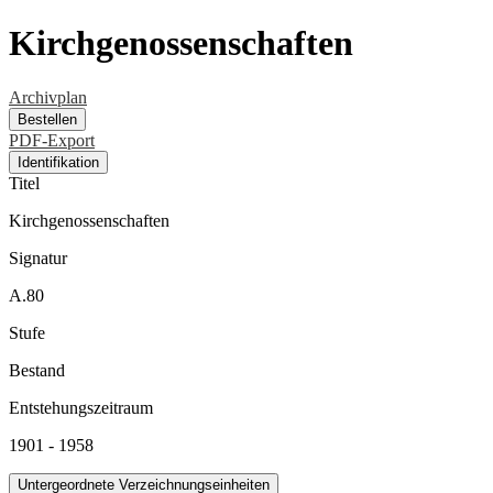
Kirchgenossenschaften
Archivplan
Bestellen
PDF-Export
Identifikation
Titel
Kirchgenossenschaften
Signatur
A.80
Stufe
Bestand
Entstehungszeitraum
1901 - 1958
Untergeordnete Verzeichnungseinheiten