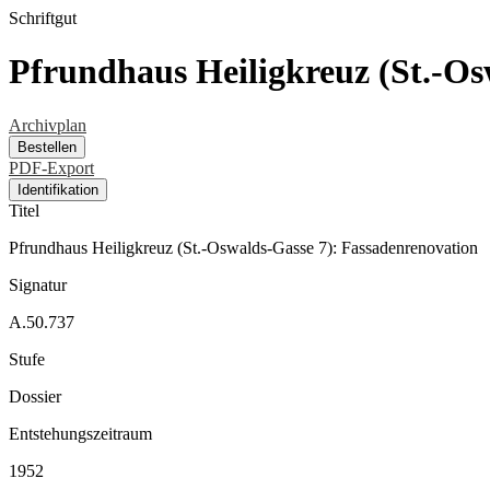
Schriftgut
Pfrundhaus Heiligkreuz (St.-Os
Archivplan
Bestellen
PDF-Export
Identifikation
Titel
Pfrundhaus Heiligkreuz (St.-Oswalds-Gasse 7): Fassadenrenovation
Signatur
A.50.737
Stufe
Dossier
Entstehungszeitraum
1952